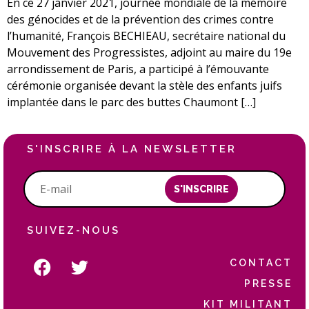
En ce 27 janvier 2021, journée mondiale de la mémoire
des génocides et de la prévention des crimes contre
l’humanité, François BECHIEAU, secrétaire national du
Mouvement des Progressistes, adjoint au maire du 19e
arrondissement de Paris, a participé à l’émouvante
cérémonie organisée devant la stèle des enfants juifs
implantée dans le parc des buttes Chaumont […]
S'INSCRIRE À LA NEWSLETTER
S'INSCRIRE
SUIVEZ-NOUS
CONTACT
PRESSE
KIT MILITANT