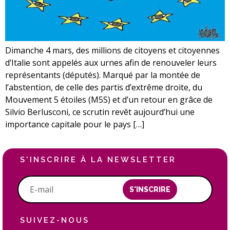
Dimanche 4 mars, des millions de citoyens et citoyennes
d’Italie sont appelés aux urnes afin de renouveler leurs
représentants (députés). Marqué par la montée de
l’abstention, de celle des partis d’extrême droite, du
Mouvement 5 étoiles (M5S) et d’un retour en grâce de
Silvio Berlusconi, ce scrutin revêt aujourd’hui une
importance capitale pour le pays […]
S'INSCRIRE À LA NEWSLETTER
S'INSCRIRE
SUIVEZ-NOUS