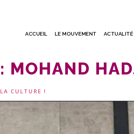
ACCUEIL
LE MOUVEMENT
ACTUALITÉ
:
MOHAND HADJ
LA CULTURE !