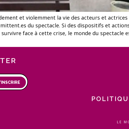
ndement et violemment la vie des acteurs et actrices
rmittent.es du spectacle. Si des dispositifs et actio
à survivre face à cette crise, le monde du spectacle e
TTER
'INSCRIRE
POLITIQU
LE M