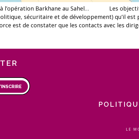
fin à l’opération Barkhane au Sahel… Les objectifs
litique, sécuritaire et de développement) qu’il est 
t de constater que les contacts avec les dirigea
TTER
'INSCRIRE
POLITIQU
LE M