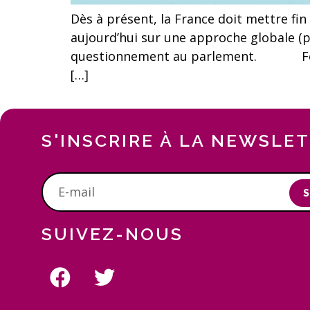
Dès à présent, la France doit mettre 
aujourd’hui sur une approche globale (po
questionnement au parlement. Force es
[…]
S'INSCRIRE À LA NEWSLE
S
SUIVEZ-NOUS