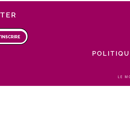
TTER
'INSCRIRE
POLITIQU
LE M