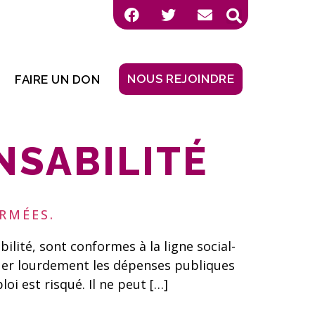
NOUS REJOINDRE
FAIRE UN DON
NSABILITÉ
RMÉES.
ité, sont conformes à la ligne social-
nuer lourdement les dépenses publiques
oi est risqué. Il ne peut […]