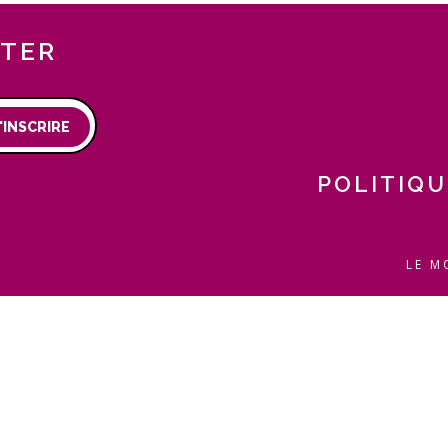
TTER
'INSCRIRE
POLITIQU
LE M