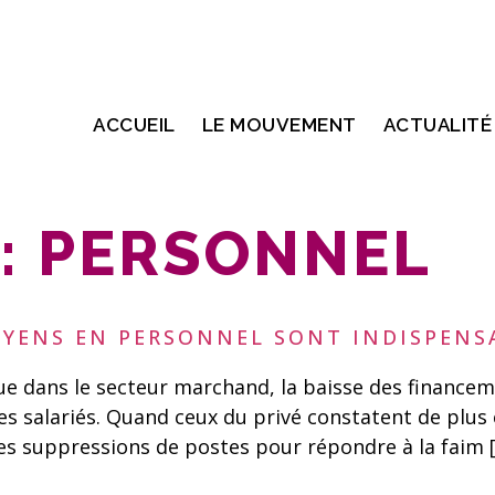
ACCUEIL
LE MOUVEMENT
ACTUALITÉ
:
PERSONNEL
OYENS EN PERSONNEL SONT INDISPENS
e dans le secteur marchand, la baisse des financeme
es salariés. Quand ceux du privé constatent de plus 
es suppressions de postes pour répondre à la faim 