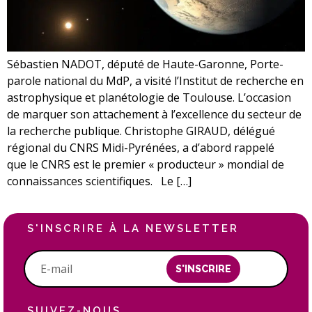
Sébastien NADOT, député de Haute-Garonne, Porte-
parole national du MdP, a visité l’Institut de recherche en
astrophysique et planétologie de Toulouse. L’occasion
de marquer son attachement à l’excellence du secteur de
la recherche publique. Christophe GIRAUD, délégué
régional du CNRS Midi-Pyrénées, a d’abord rappelé
que le CNRS est le premier « producteur » mondial de
connaissances scientifiques. Le […]
S'INSCRIRE À LA NEWSLETTER
S'INSCRIRE
SUIVEZ-NOUS