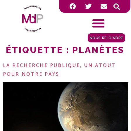
NOUS REJOINDRE
ÉTIQUETTE :
PLANÈTES
LA RECHERCHE PUBLIQUE, UN ATOUT
POUR NOTRE PAYS.