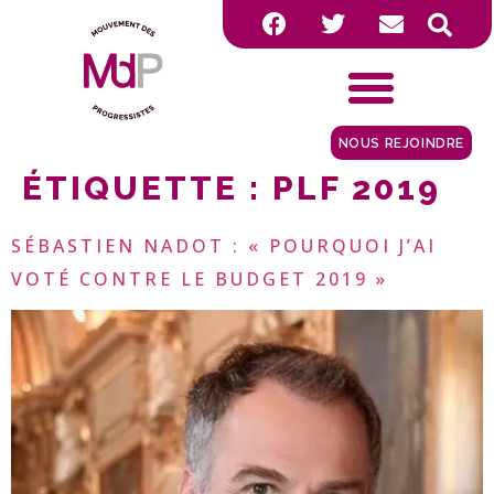
NOUS REJOINDRE
ÉTIQUETTE :
PLF 2019
SÉBASTIEN NADOT : « POURQUOI J’AI
VOTÉ CONTRE LE BUDGET 2019 »