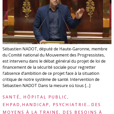
Sébastien NADOT, député de Haute-Garonne, membre
du Comité national du Mouvement des Progressistes,
est intervenu dans le débat général du projet de loi de
financement de la sécurité sociale pour regretter
l’absence d’ambition de ce projet face à la situation
critique de notre système de santé. Intervention de
Sébastien NADOT Dans la mesure où tous […]
SANTÉ, HÔPITAL PUBLIC,
EHPAD,HANDICAP, PSYCHIATRIE…DES
MOYENS À LA TRAINE, DES BESOINS À