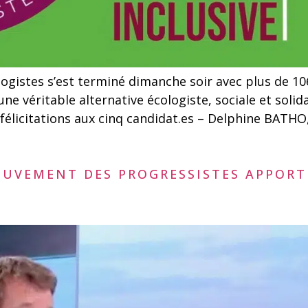
ogistes s’est terminé dimanche soir avec plus de 106
ne véritable alternative écologiste, sociale et so
s félicitations aux cinq candidat.es – Delphine BAT
MOUVEMENT DES PROGRESSISTES APPOR