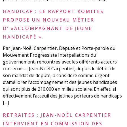
HANDICAP : LE RAPPORT KOMITES
PROPOSE UN NOUVEAU MÉTIER
D' »ACCOMPAGNANT DE JEUNE
HANDICAPÉ ».
Par Jean-Noël Carpentier, Député et Porte-parole du
Mouvement Progressiste Interpellations du
gouvernement, rencontres avec les différents acteurs
concernés… Jean-Noël Carpentier, depuis le début de
son mandat de député, a considéré comme urgent
d’améliorer l’accompagnement des jeunes handicapés
qui sont plus de 210.000 en milieu scolaire. En effet, si
effectivement l’acceuil des jeunes porteurs de handicaps
[…]
RETRAITES : JEAN-NOËL CARPENTIER
INTERVIENT EN COMMISSION DES