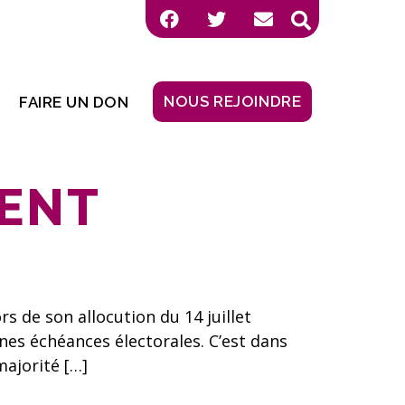
NOUS REJOINDRE
FAIRE UN DON
ENT
 de son allocution du 14 juillet
nes échéances électorales. C’est dans
majorité […]