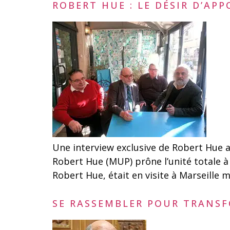
ROBERT HUE : LE DÉSIR D’AP
Une interview exclusive de Robert Hue au
Robert Hue (MUP) prône l’unité totale à
Robert Hue, était en visite à Marseille 
SE RASSEMBLER POUR TRANSFO