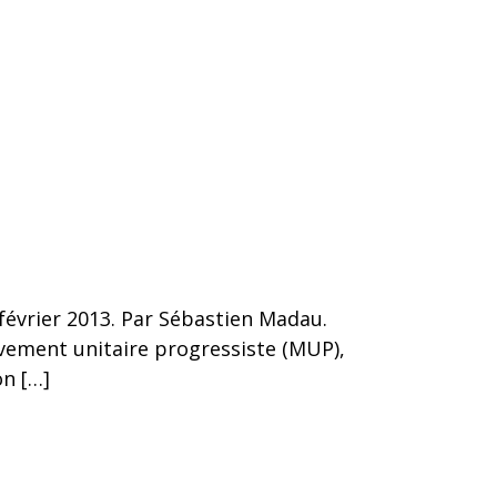
 février 2013. Par Sébastien Madau.
uvement unitaire progressiste (MUP),
on […]