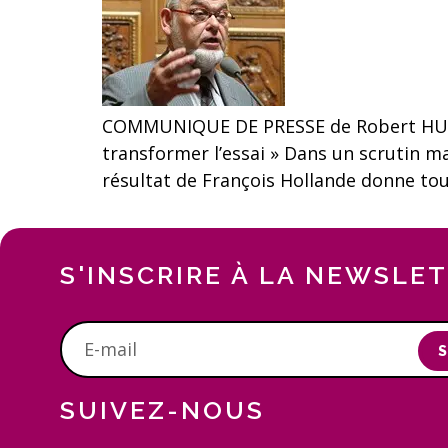
COMMUNIQUE DE PRESSE de Robert HUE, P
transformer l’essai » Dans un scrutin ma
résultat de François Hollande donne to
S'INSCRIRE À LA NEWSLE
S
SUIVEZ-NOUS