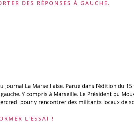
PORTER DES RÉPONSES À GAUCHE.
 journal La Marseillaise. Parue dans l’édition du 15
 gauche. Y compris à Marseille. Le Président du Mo
mercredi pour y rencontrer des militants locaux de s
RMER L’ESSAI !