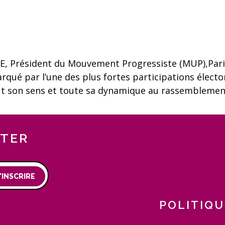
résident du Mouvement Progressiste (MUP),Paris, 
rqué par l’une des plus fortes participations électo
ut son sens et toute sa dynamique au rassemblement 
TTER
'INSCRIRE
POLITIQU