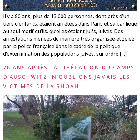
Il y a 80 ans, plus de 13 000 personnes, dont près d’un
tiers d’enfants, étaient arrêtées dans Paris et sa banlieue
au seul motif qu’ils, qu’elles étaient juifs, juives. Des
arrestations menées de manière très organisée et zélée
par la police française dans le cadre de la politique
d’extermination des populations juives, sur ordre […]
76 ANS APRÈS LA LIBÉRATION DU CAMPS
D’AUSCHWITZ, N’OUBLIONS JAMAIS LES
VICTIMES DE LA SHOAH !