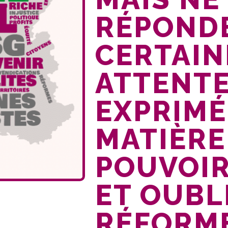
RÉPONDE
CERTAIN
ATTENT
EXPRIMÉ
MATIÈRE
POUVOIR
ET OUBL
RÉFORME