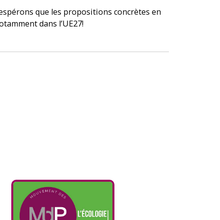
et espérons que les propositions concrètes en
 notamment dans l’UE27!