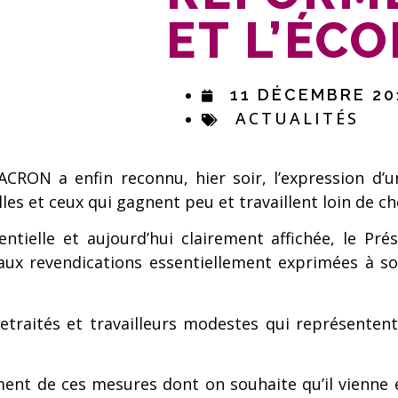
ET L’ÉC
11 DÉCEMBRE 20
ACTUALITÉS
RON a enfin reconnu, hier soir, l’expression d’u
les et ceux qui gagnent peu et travaillent loin de ch
entielle et aujourd’hui clairement affichée, le P
aux revendications essentiellement exprimées à s
traités et travailleurs modestes qui représentent
ement de ces mesures dont on souhaite qu’il vienne 