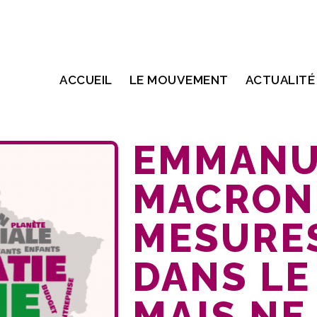
ACCUEIL
LE MOUVEMENT
ACTUALITÉ
EMMANU
MACRON 
MESURES
DANS LE
MAIS NE