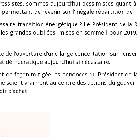
ogressistes, sommes aujourd’hui pessimistes quant 
 permettant de revenir sur l’inégale répartition de l’
nécessaire transition énergétique ? Le Président de l
 les grandes oubliées, mises en sommeil pour 2019, 
e de l’ouverture d’une large concertation sur l’ense
at démocratique aujourd’hui si nécessaire.
nt de façon mitigée les annonces du Président de l
logie soient vraiment au centre des actions du gouve
ir d’achat.