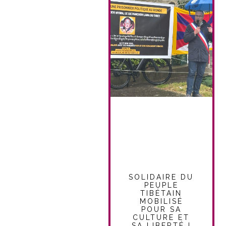
SOLIDAIRE DU
PEUPLE
TIBÉTAIN
MOBILISÉ
POUR SA
CULTURE ET
SA LIBERTÉ !