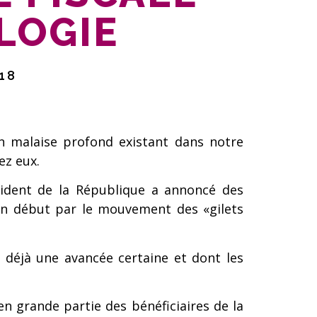
OLOGIE
18
n malaise profond existant dans notre
ez eux.
résident de la République a annoncé des
on début par le mouvement des «gilets
 déjà une avancée certaine et dont les
en grande partie des bénéficiaires de la