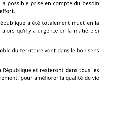
à la possible prise en compte du besoin
effort.
a République a été totalement muet en la
alors qu’il y a urgence en la matière si
mble du territoire vont dans le bon sens
a République et resteront dans tous les
rnement, pour améliorer la qualité de vie