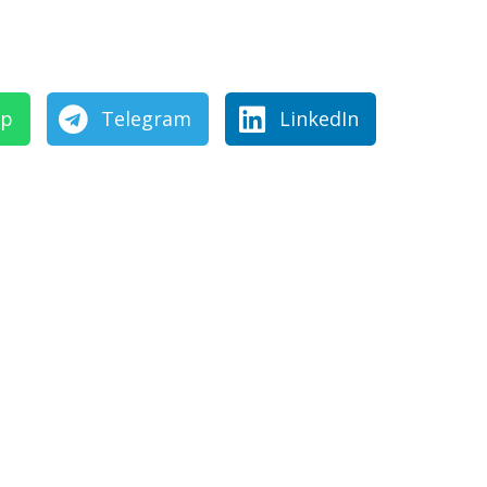
pp
Telegram
LinkedIn