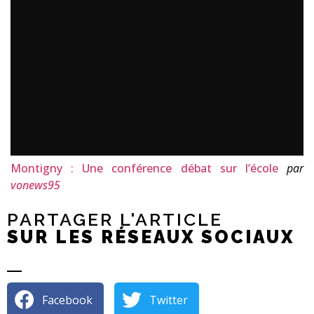
Montigny : Une conférence débat sur l’école
par
vonews95
PARTAGER L'ARTICLE
SUR LES RÉSEAUX SOCIAUX
Facebook
Twitter