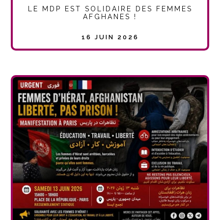
LE MDP EST SOLIDAIRE DES FEMMES
AFGHANES !
16 JUIN 2026