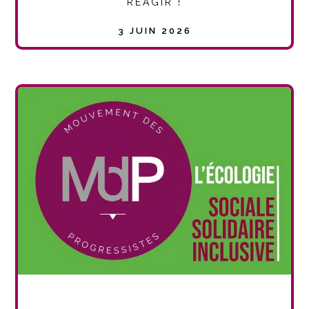
RÉAGIR !
3 JUIN 2026