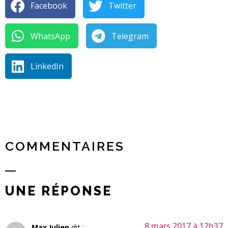
Facebook
Twitter
WhatsApp
Telegram
LinkedIn
COMMENTAIRES
UNE RÉPONSE
8 mars 2017 à 12h37
Max Julien
dit :