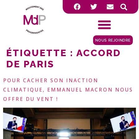
NOUS REJOINDRE
ÉTIQUETTE :
ACCORD
DE PARIS
POUR CACHER SON INACTION
CLIMATIQUE, EMMANUEL MACRON NOUS
OFFRE DU VENT !