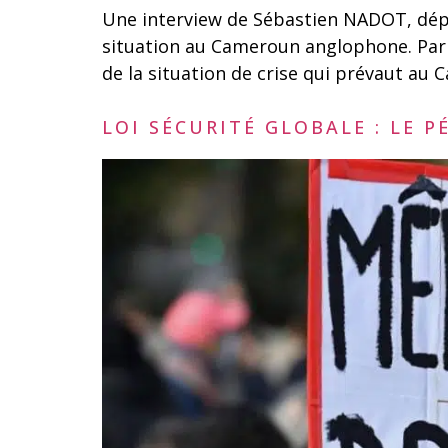
Une interview de Sébastien NADOT, dép
situation au Cameroun anglophone. Par J
de la situation de crise qui prévaut au
LOI SÉCURITÉ GLOBALE : LE P