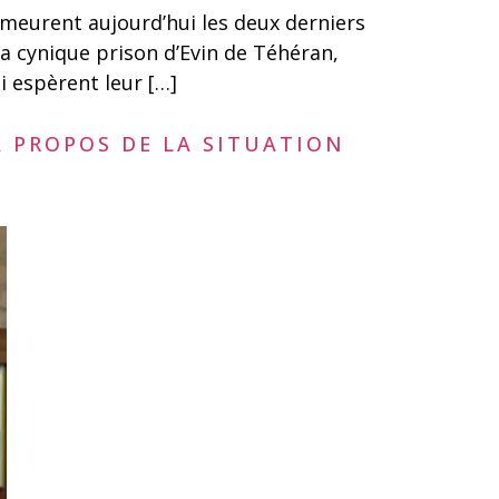
demeurent aujourd’hui les deux derniers
la cynique prison d’Evin de Téhéran,
i espèrent leur […]
À PROPOS DE LA SITUATION