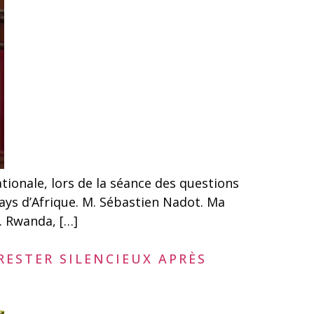
onale, lors de la séance des questions
ays d’Afrique. M. Sébastien Nadot. Ma
n. Rwanda, […]
RESTER SILENCIEUX APRÈS