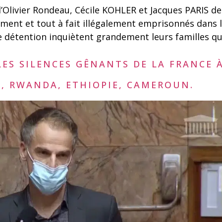
 d’Olivier Rondeau, Cécile KOHLER et Jacques PARIS 
ement et tout à fait illégalement emprisonnés dans 
de détention inquiètent grandement leurs familles qu
ES SILENCES GÊNANTS DE LA FRANCE 
N, RWANDA, ETHIOPIE, CAMEROUN.