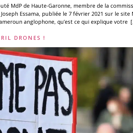
uté MdP de Haute-Garonne, membre de la commission
oseph Essama, publiée le 7 février 2021 sur le site
 Cameroun anglophone, qu’est ce qui explique votre 
ÉRIL DRONES !