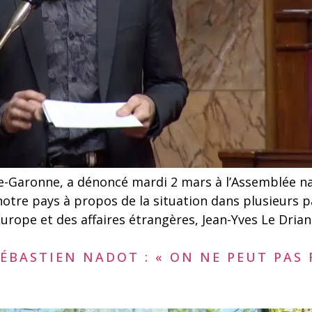
aronne, a dénoncé mardi 2 mars à l’Assemblée nati
otre pays à propos de la situation dans plusieurs p
’Europe et des affaires étrangères, Jean-Yves Le Dria
BASTIEN NADOT : « ON NE PEUT PAS 