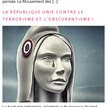
pensée. Le Mouvement des […]
LA RÉPUBLIQUE UNIE CONTRE LE
TERRORISME ET L’OBSCURANTISME !
La barbarie intégriste, islamiste a de nouveau frappé