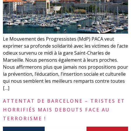
Le Mouvement des Progressistes (MdP) PACA veut
exprimer sa profonde solidarité avec les victimes de l’acte
odieux survenu ce midi à la gare Saint-Charles de
Marseille. Nous pensons également à leurs proches.
Nous affirmerons plus que jamais nos propositions pour
la prévention, l’éducation, l’insertion sociale et culturelle
qui nous semblent les meilleurs remparts contre toutes
[…]
ATTENTAT DE BARCELONE – TRISTES ET
HORRIFIÉS MAIS DEBOUTS FACE AU
TERRORISME !