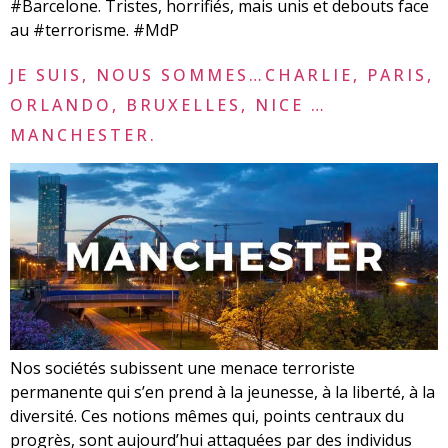
#Barcelone. Tristes, horrifiés, mais unis et debouts face
au #terrorisme. #MdP
JE SUIS, NOUS SOMMES…CHARLIE, PARIS,
ORLANDO, BRUXELLES, NICE …
MANCHESTER.
Nos sociétés subissent une menace terroriste
permanente qui s’en prend à la jeunesse, à la liberté, à la
diversité. Ces notions mêmes qui, points centraux du
progrès, sont aujourd’hui attaquées par des individus