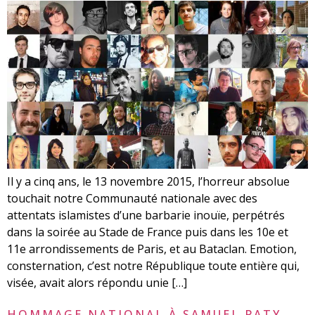
Il y a cinq ans, le 13 novembre 2015, l’horreur absolue
touchait notre Communauté nationale avec des
attentats islamistes d’une barbarie inouïe, perpétrés
dans la soirée au Stade de France puis dans les 10e et
11e arrondissements de Paris, et au Bataclan. Emotion,
consternation, c’est notre République toute entière qui,
visée, avait alors répondu unie […]
HOMMAGE NATIONAL À SAMUEL PATY