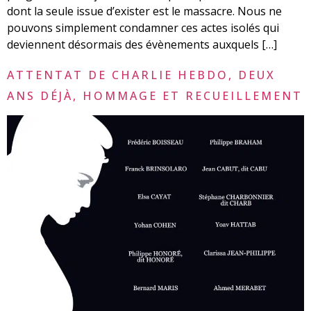
dont la seule issue d’exister est le massacre. Nous ne
pouvons simplement condamner ces actes isolés qui
deviennent désormais des évènements auxquels […]
ATTENTAT DE CHARLIE HEBDO, DEUX
ANS DÉJÀ, HOMMAGE ET RECUEILLEMENT