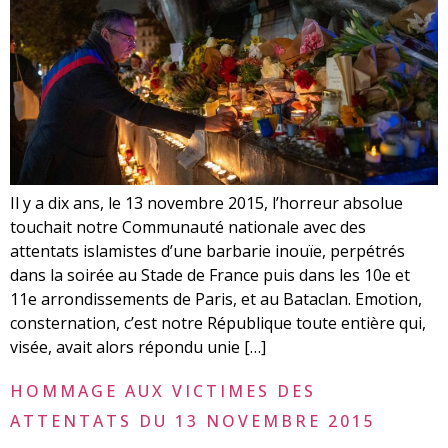
Il y a dix ans, le 13 novembre 2015, l’horreur absolue
touchait notre Communauté nationale avec des
attentats islamistes d’une barbarie inouïe, perpétrés
dans la soirée au Stade de France puis dans les 10e et
11e arrondissements de Paris, et au Bataclan. Emotion,
consternation, c’est notre République toute entière qui,
visée, avait alors répondu unie […]
HOMMAGE AUX VICTIMES DES
ATTENTATS DU 13 NOVEMBRE 2015