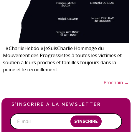
#CharlieHebdo #JeSuisCharlie Hommage du
Mouvement des Progressistes à toutes les victimes et
soutien à leurs proches et familles toujours dans la
peine et le recueillement.
Prochain
→
S'INSCRIRE À LA NEWSLETTER
S'INSCRIRE