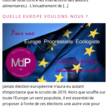
alimentaires.). -L’encadrement de […]
QUELLE EUROPE VOULONS-NOUS ?
Jamais élection européenne n’aura eu autant
d’importance que le scrutin de 2019. Alors que souffle sur
toute l’Europe un vent populiste, il est essentiel de
proposer à l’orée de ces élections une autre voie pour