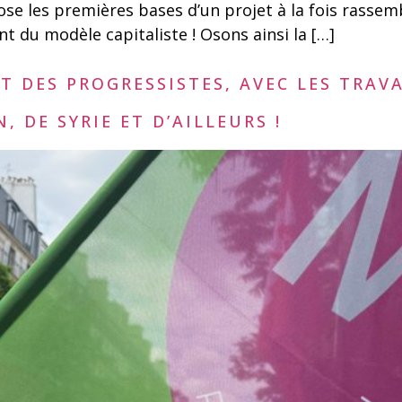
ose les premières bases d’un projet à la fois rasse
 du modèle capitaliste ! Osons ainsi la […]
T DES PROGRESSISTES, AVEC LES TRAV
, DE SYRIE ET D’AILLEURS !