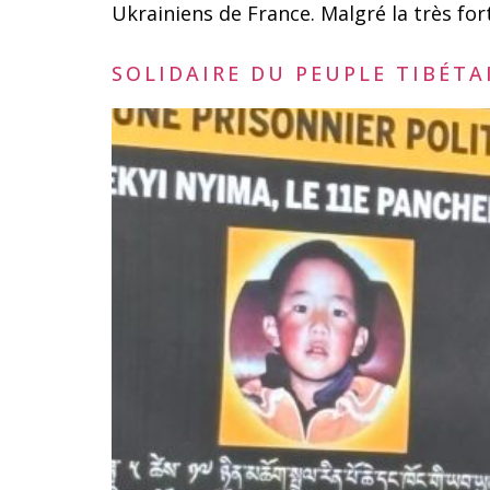
Ukrainiens de France. Malgré la très fo
SOLIDAIRE DU PEUPLE TIBÉTA