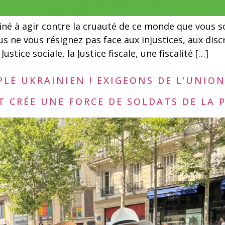
iné à agir contre la cruauté de ce monde que vous s
us ne vous résignez pas face aux injustices, aux dis
tice sociale, la Justice fiscale, une fiscalité […]
LE UKRAINIEN ! EXIGEONS DE L’UNIO
T CRÉE UNE FORCE DE SOLDATS DE LA P