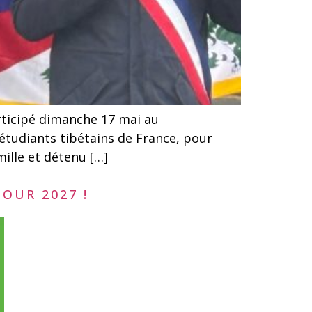
rticipé dimanche 17 mai au
étudiants tibétains de France, pour
mille et détenu […]
OUR 2027 !