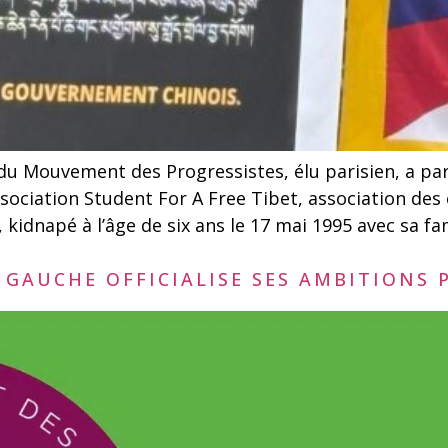
 du Mouvement des Progressistes, élu parisien, a pa
sociation Student For A Free Tibet, association des 
kidnapé à l’âge de six ans le 17 mai 1995 avec sa fa
GAUCHE OFFICIALISE SES AMBITIONS P