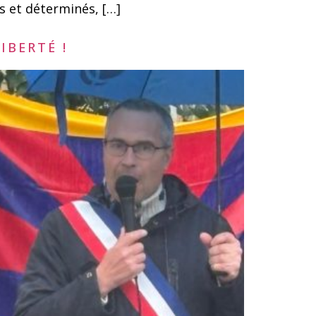
s et déterminés, […]
IBERTÉ !