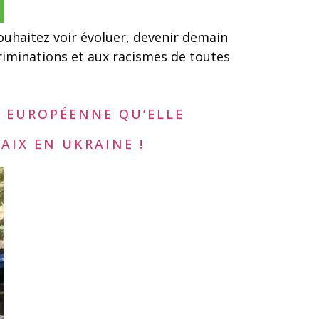
ouhaitez voir évoluer, devenir demain
criminations et aux racismes de toutes
N EUROPÉENNE QU’ELLE
AIX EN UKRAINE !