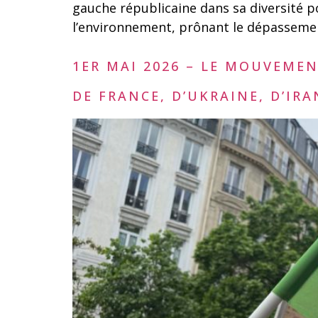
gauche républicaine dans sa diversité p
l’environnement, prônant le dépassement
1ER MAI 2026 – LE MOUVEMEN
DE FRANCE, D’UKRAINE, D’IRAN