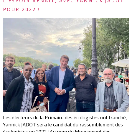
L’ESPOIR RENAIT, AVEC YANNICK JADOT
POUR 2022 !
Les électeurs de la Primaire des écologistes ont tranché,
Yannick JADOT sera le candidat du rassemblement des
écologistes en 2022 ! Au nom du Mouvement des