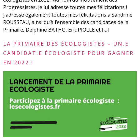
Progressistes, je lui adresse toutes mes félicitations !
J’adresse également toutes mes félicitations à Sandrine
ROUSSEAU, ainsi qu’à l’ensemble des candidat.es de la
Primaire, Delphine BATHO, Eric PIOLLE et […]
LA PRIMAIRE DES ÉCOLOGISTES – UN.E
CANDIDAT.E ÉCOLOGISTE POUR GAGNER
EN 2022 !