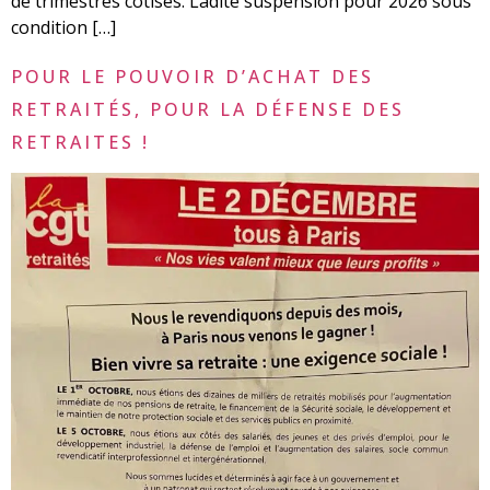
de trimestres cotisés. Ladite suspension pour 2026 sous
condition […]
POUR LE POUVOIR D’ACHAT DES
RETRAITÉS, POUR LA DÉFENSE DES
RETRAITES !