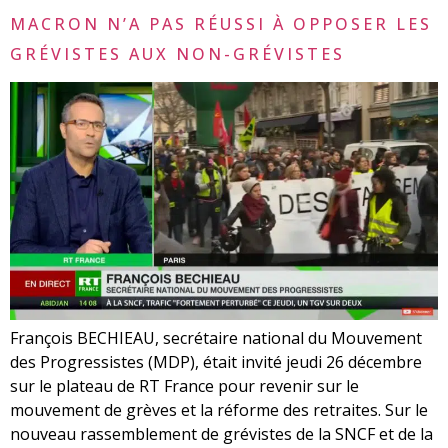
MACRON N’A PAS RÉUSSI À OPPOSER LES
GRÉVISTES AUX NON-GRÉVISTES
François BECHIEAU, secrétaire national du Mouvement
des Progressistes (MDP), était invité jeudi 26 décembre
sur le plateau de RT France pour revenir sur le
mouvement de grèves et la réforme des retraites. Sur le
nouveau rassemblement de grévistes de la SNCF et de la