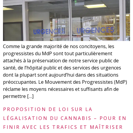
Comme la grande majorité de nos concitoyens, les
progressistes du MdP sont tout particulièrement
attachés à la préservation de notre service public de
santé, de l’hôpital public et des services des urgences
dont la plupart sont aujourd’hui dans des situations
préoccupantes. Le Mouvement des Progressistes (MdP)
réclame les moyens nécessaires et suffisants afin de
permettre […]
PROPOSITION DE LOI SUR LA
LÉGALISATION DU CANNABIS – POUR EN
FINIR AVEC LES TRAFICS ET MAÎTRISER