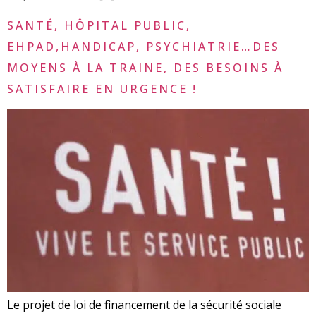
SANTÉ, HÔPITAL PUBLIC,
EHPAD,HANDICAP, PSYCHIATRIE…DES
MOYENS À LA TRAINE, DES BESOINS À
SATISFAIRE EN URGENCE !
Le projet de loi de financement de la sécurité sociale