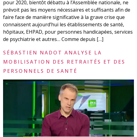
pour 2020, bientôt débattu à l’Assemblée nationale, ne
prévoit pas les moyens nécessaires et suffisants afin de
faire face de manière significative à la grave crise que
connaissent aujourd’hui les établissements de santé,
hôpitaux, EHPAD, pour personnes handicapées, services
de psychiatrie et autres… Comme depuis […]
SÉBASTIEN NADOT ANALYSE LA
MOBILISATION DES RETRAITÉS ET DES
PERSONNELS DE SANTÉ