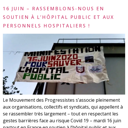
16 JUIN – RASSEMBLONS-NOUS EN
SOUTIEN À L’HÔPITAL PUBLIC ET AUX
PERSONNELS HOSPITALIERS !
Le Mouvement des Progressistes s’associe pleinement
aux organisations, collectifs et syndicats, qui appellent à
se rassembler très largement – tout en respectant les
gestes barrières face au risque Covid 19 – mardi 16 juin
partout en France en soutien à l’hôpital public et aux