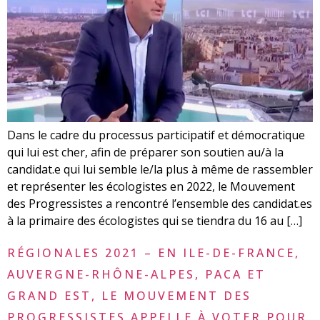
Dans le cadre du processus participatif et démocratique
qui lui est cher, afin de préparer son soutien au/à la
candidat.e qui lui semble le/la plus à même de rassembler
et représenter les écologistes en 2022, le Mouvement
des Progressistes a rencontré l’ensemble des candidat.es
à la primaire des écologistes qui se tiendra du 16 au […]
RÉGIONALES 2021 – EN ILE-DE-FRANCE,
AUVERGNE-RHÔNE-ALPES, PACA ET
GRAND EST, LE MOUVEMENT DES
PROGRESSISTES APPELLE À VOTER POUR